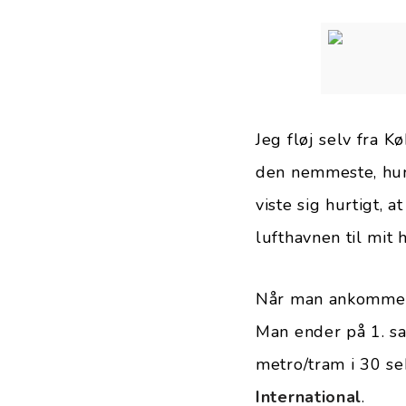
Jeg fløj selv fra K
den nemmeste, hurt
viste sig hurtigt,
lufthavnen til mit 
Når man ankommer 
Man ender på 1. sa
metro/tram i 30 se
International
.