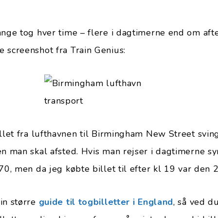
ange tog hver time – flere i dagtimerne end om af
 screenshot fra Train Genius:
illet fra lufthavnen til Birmingham New Street svin
en man skal afsted. Hvis man rejser i dagtimerne sy
70, men da jeg købte billet til efter kl 19 var den 2
in større
guide til togbilletter i England
, så ved du