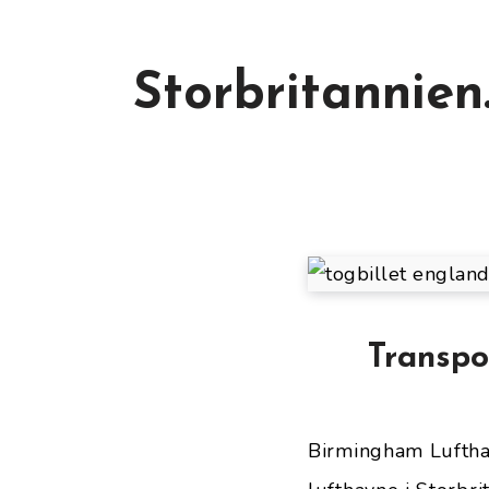
Storbritannien
Transpo
Birmingham Lufthav