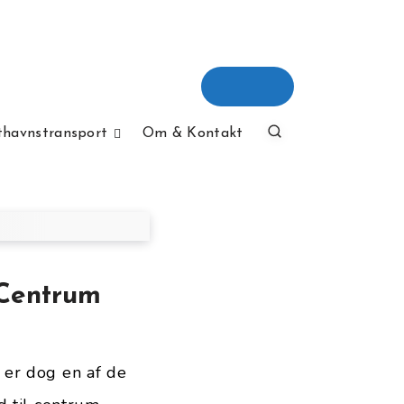
thavnstransport
Om & Kontakt
 Centrum
 er dog en af de