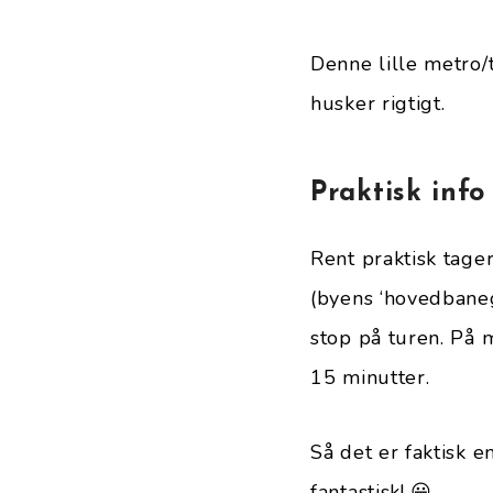
Denne lille metro/t
husker rigtigt.
Praktisk inf
Rent praktisk tage
(byens ‘hovedbaneg
stop på turen. På 
15 minutter.
Så det er faktisk 
fantastisk! 😀