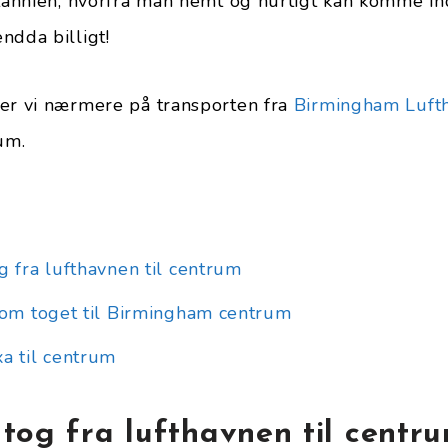
itannien, hvorfra man nemt og hurtigt kan komme ind
ndda billigt!
er vi nærmere på transporten fra
Birmingham Luft
um.
g fra lufthavnen til centrum
o om toget til Birmingham centrum
xa til centrum
 tog fra lufthavnen til centr