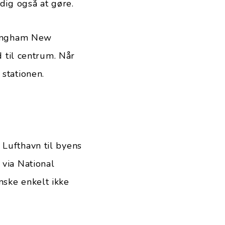
dig også at gøre.
rmingham New
d til centrum. Når
 stationen.
 Lufthavn til byens
 via National
nske enkelt ikke