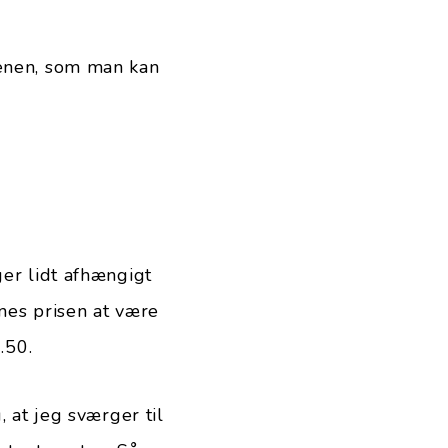
tenen, som man kan
ger lidt afhængigt
nes prisen at være
.50.
, at jeg sværger til