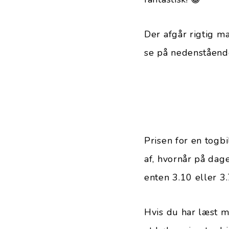
Der afgår rigtig m
se på nedenstående
Prisen for en togb
af, hvornår på dag
enten 3.10 eller 3.
Hvis du har læst m