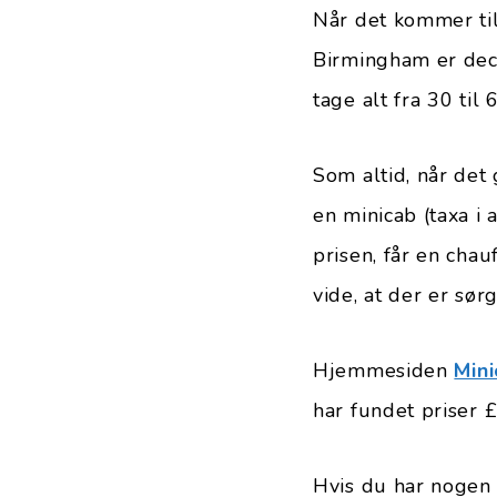
Når det kommer til
Birmingham er deci
tage alt fra 30 til
Som altid, når det 
en minicab (taxa i
prisen, får en chau
vide, at der er sør
Hjemmesiden
Mini
har fundet priser £
Hvis du har nogen 