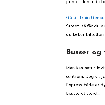
printer dem ud i bi
Gå til Train Geniu
Street’, så får du 
du køber billetten
Busser og 
Man kan naturligvi
centrum. Dog vil j
Express både er dy
besværet værd…