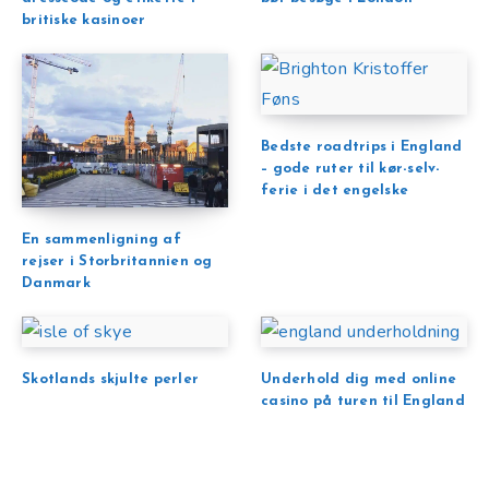
britiske kasinoer
Bedste roadtrips i England
– gode ruter til kør-selv-
ferie i det engelske
En sammenligning af
rejser i Storbritannien og
Danmark
Skotlands skjulte perler
Underhold dig med online
casino på turen til England