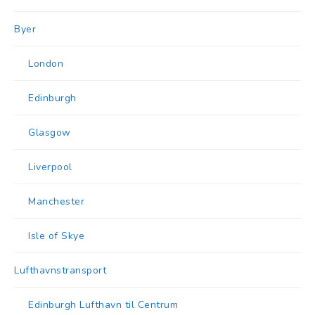
Byer
London
Edinburgh
Glasgow
Liverpool
Manchester
Isle of Skye
Lufthavnstransport
Edinburgh Lufthavn til Centrum