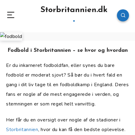
Storbritannien.dk
Fodbold i Storbritannien – se hvor og hvordan
Er du inkarneret fodboldfan, eller synes du bare
fodbold er moderat sjovt? Så bør du i hvert fald en
gang i dit liv tage til en fodboldkamp i England. Deres
fans er nogle af de mest engagerede i verden, og
stemningen er som regel helt vanvittig.
Her får du en oversigt over nogle af de stadioner i
Storbritannien
, hvor du kan få den bedste oplevelse.