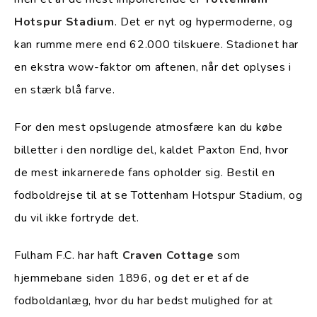
Hotspur Stadium
. Det er nyt og hypermoderne, og
kan rumme mere end 62.000 tilskuere. Stadionet har
en ekstra wow-faktor om aftenen, når det oplyses i
en stærk blå farve.
For den mest opslugende atmosfære kan du købe
billetter i den nordlige del, kaldet Paxton End, hvor
de mest inkarnerede fans opholder sig. Bestil en
fodboldrejse til at se Tottenham Hotspur Stadium, og
du vil ikke fortryde det.
Fulham F.C. har haft
Craven Cottage
som
hjemmebane siden 1896, og det er et af de
fodboldanlæg, hvor du har bedst mulighed for at