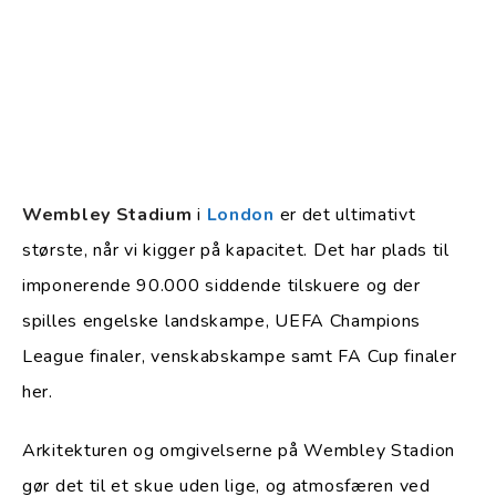
Wembley Stadium
i
London
er det ultimativt
største, når vi kigger på kapacitet. Det har plads til
imponerende 90.000 siddende tilskuere og der
spilles engelske landskampe, UEFA Champions
League finaler, venskabskampe samt FA Cup finaler
her.
Arkitekturen og omgivelserne på Wembley Stadion
gør det til et skue uden lige, og atmosfæren ved