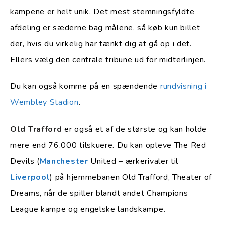
kampene er helt unik. Det mest stemningsfyldte
afdeling er sæderne bag målene, så køb kun billet
der, hvis du virkelig har tænkt dig at gå op i det.
Ellers vælg den centrale tribune ud for midterlinjen.
Du kan også komme på en spændende
rundvisning i
Wembley Stadion
.
Old Trafford
er også et af de største og kan holde
mere end 76.000 tilskuere. Du kan opleve The Red
Devils (
Manchester
United – ærkerivaler til
Liverpool
) på hjemmebanen Old Trafford, Theater of
Dreams, når de spiller blandt andet Champions
League kampe og engelske landskampe.