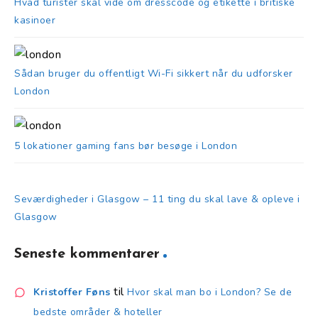
Hvad turister skal vide om dresscode og etikette i britiske
kasinoer
Sådan bruger du offentligt Wi-Fi sikkert når du udforsker
London
5 lokationer gaming fans bør besøge i London
Seværdigheder i Glasgow – 11 ting du skal lave & opleve i
Glasgow
Seneste kommentarer
til
Kristoffer Føns
Hvor skal man bo i London? Se de
bedste områder & hoteller