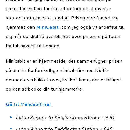
priser for en køretur fra Luton Airport til diverse
steder i det centrale London. Priserne er fundet via
hjemmesiden
MiniCabit
, som jeg også vil anbefale til
dig, når du skal få overblikket over priserne på turen
fra lufthavnen til London.
Minicabit er en hjemmeside, der sammenligner prisen
på din tur fra forskellige minicab firmaer. Du får
dermed overblikket over, hvilket firma, der er billigst
og kan så booke din tur hjemmefra.
Gå til Minicabit her
.
Luton Airport to King’s Cross Station – £51
Luton Airport to Paddington Station – £48