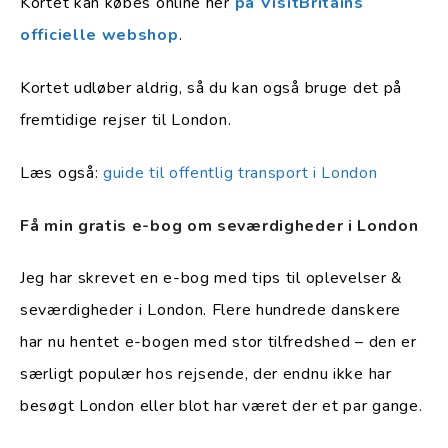
Kortet kan købes online her
på VisitBritains
officielle webshop
.
Kortet udløber aldrig, så du kan også bruge det på
fremtidige rejser til London.
Læs også:
guide til offentlig transport i London
Få min gratis e-bog om seværdigheder i London
Jeg har skrevet en e-bog med tips til oplevelser &
seværdigheder i London. Flere hundrede danskere
har nu hentet e-bogen med stor tilfredshed – den er
særligt populær hos rejsende, der endnu ikke har
besøgt London eller blot har været der et par gange.