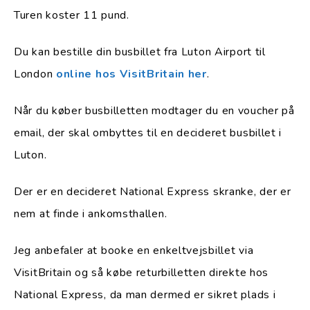
Turen koster 11 pund.
Du kan bestille din busbillet fra Luton Airport til
London
online hos VisitBritain her
.
Når du køber busbilletten modtager du en voucher på
email, der skal ombyttes til en decideret busbillet i
Luton.
Der er en decideret National Express skranke, der er
nem at finde i ankomsthallen.
Jeg anbefaler at booke en enkeltvejsbillet via
VisitBritain og så købe returbilletten direkte hos
National Express, da man dermed er sikret plads i