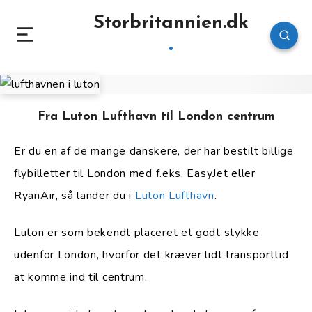
Storbritannien.dk
Fra Luton Lufthavn til London centrum
Er du en af de mange danskere, der har bestilt billige
flybilletter til London med f.eks. EasyJet eller
RyanAir, så lander du i
Luton Lufthavn
.
Luton er som bekendt placeret et godt stykke
udenfor London, hvorfor det kræver lidt transporttid
at komme ind til centrum.