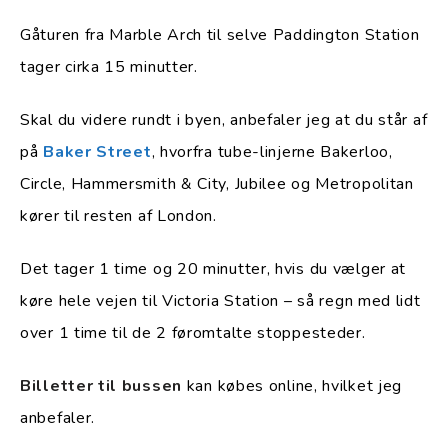
Gåturen fra Marble Arch til selve Paddington Station
tager cirka 15 minutter.
Skal du videre rundt i byen, anbefaler jeg at du står af
på
Baker Street
, hvorfra tube-linjerne Bakerloo,
Circle, Hammersmith & City, Jubilee og Metropolitan
kører til resten af London.
Det tager 1 time og 20 minutter, hvis du vælger at
køre hele vejen til Victoria Station – så regn med lidt
over 1 time til de 2 føromtalte stoppesteder.
Billetter til bussen
kan købes online, hvilket jeg
anbefaler.