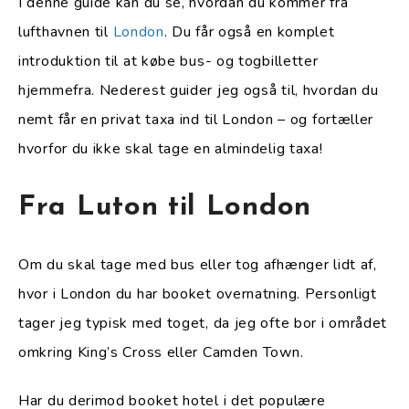
I denne guide kan du se, hvordan du kommer fra
lufthavnen til
London
. Du får også en komplet
introduktion til at købe bus- og togbilletter
hjemmefra. Nederest guider jeg også til, hvordan du
nemt får en privat taxa ind til London – og fortæller
hvorfor du ikke skal tage en almindelig taxa!
Fra Luton til London
Om du skal tage med bus eller tog afhænger lidt af,
hvor i London du har booket overnatning. Personligt
tager jeg typisk med toget, da jeg ofte bor i området
omkring King’s Cross eller Camden Town.
Har du derimod booket hotel i det populære