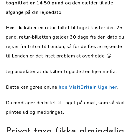
togbillet er 14.50 pund
og den gælder til alle
afgange på din rejsedato.
Hvis du køber en retur-billet til toget koster den 25
pund, retur-billetten gælder 30 dage fra den dato du
rejser fra Luton til London, så for de fleste rejsende
til London er det intet problem at overholde 🙂
Jeg anbefaler at du køber togbilletten hjemmefra.
Dette kan gøres online
hos VisitBritain lige her
.
Du modtager din billet til toget på email, som så skal
printes ud og medbringes.
Privat taxa (ikke almindelig