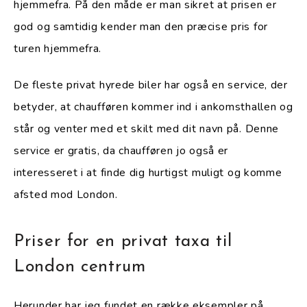
hjemmefra. På den måde er man sikret at prisen er
god og samtidig kender man den præcise pris for
turen hjemmefra.
De fleste privat hyrede biler har også en service, der
betyder, at chaufføren kommer ind i ankomsthallen og
står og venter med et skilt med dit navn på. Denne
service er gratis, da chaufføren jo også er
interesseret i at finde dig hurtigst muligt og komme
afsted mod London.
Priser for en privat taxa til
London centrum
Herunder har jeg fundet en række eksempler på