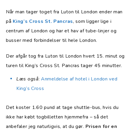
Når man tager toget fra Luton til London ender man
på
King’s Cross St. Pancras
, som ligger lige i
centrum af London og har et hav af tube-linjer og
busser med forbindelser til hele London.
Der afgår tog fra Luton til London hvert 15. minut og
turen til King’s Cross St. Pancras tager 45 minutter.
Læs også
:
Anmeldelse af hotel i London ved
King’s Cross
Det koster 1.60 pund at tage shuttle-bus, hvis du
ikke har købt togbilletten hjemmefra – så det
anbefaler jeg naturligvis, at du gør.
Prisen for en