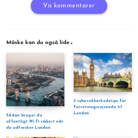
Vis kommentarer
Måske kan du også lide
5 cybersikkerhedstips for
forretningsrejsende til
London
Sådan bruger du
offentligt Wi-Fi sikkert når
du udforsker London