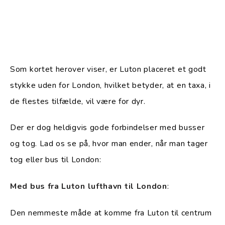
Som kortet herover viser, er Luton placeret et godt
stykke uden for London, hvilket betyder, at en taxa, i
de flestes tilfælde, vil være for dyr.
Der er dog heldigvis gode forbindelser med busser
og tog. Lad os se på, hvor man ender, når man tager
tog eller bus til London:
Med bus fra Luton lufthavn til London
:
Den nemmeste måde at komme fra Luton til centrum