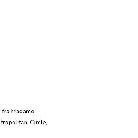
ng fra Madame
ropolitan, Circle,