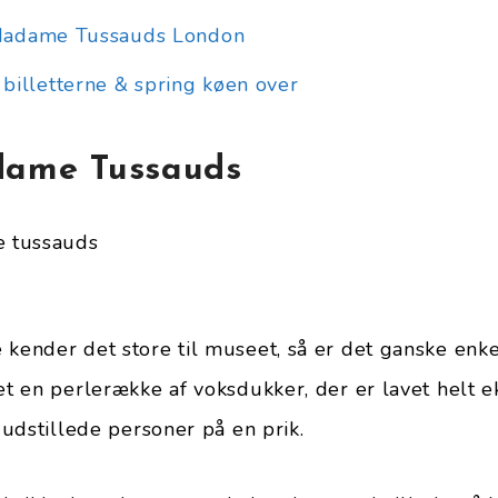
l Madame Tussauds London
billetterne & spring køen over
ame Tussauds
 kender det store til museet, så er det ganske enk
let en perlerække af voksdukker, der er lavet helt 
e udstillede personer på en prik.