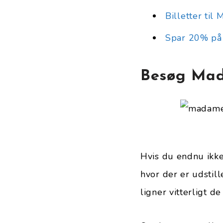
Billetter ti
Spar 20% på 
Besøg Mad
Hvis du endnu ikke
hvor der er udstil
ligner vitterligt d