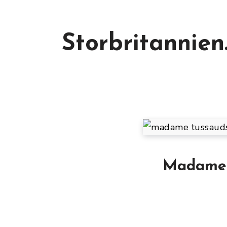
Storbritannien
Madame T