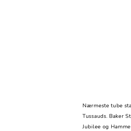
Nærmeste tube sta
Tussauds. Baker Str
Jubilee og Hammers