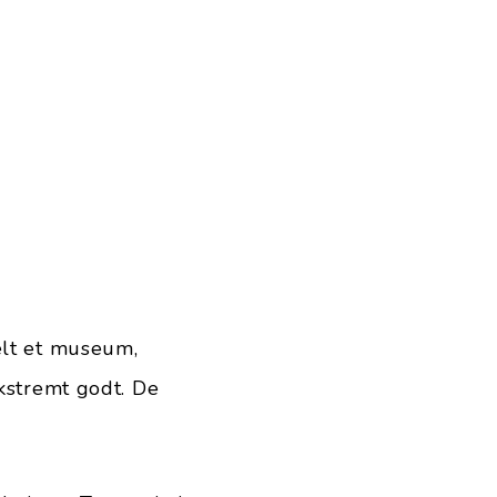
elt et museum,
ekstremt godt. De