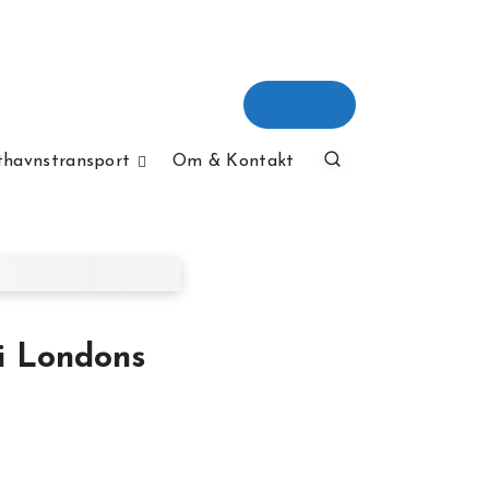
thavnstransport
Om & Kontakt
 i Londons