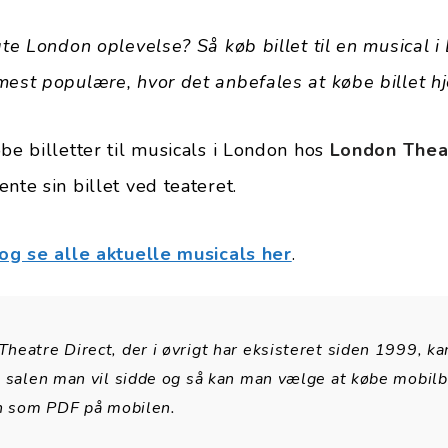
gte London oplevelse? Så køb billet til en musical 
mest populære, hvor det anbefales at købe billet hj
be billetter til musicals i London hos
London Theat
nte sin billet ved teateret.
 og se alle aktuelle musicals her
.
heatre Direct, der i øvrigt har eksisteret siden 1999, k
i salen man vil sidde og så kan man vælge at købe mobilbi
en som PDF på mobilen.