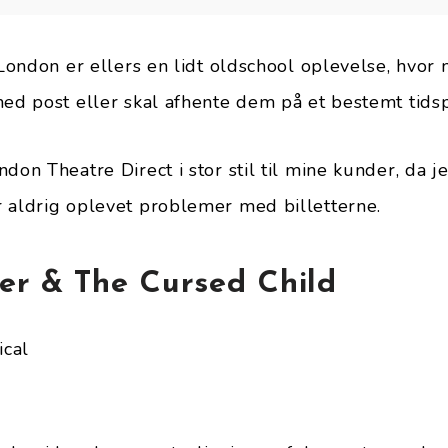
 London er ellers en lidt oldschool oplevelse, hvor 
med post eller skal afhente dem på et bestemt tidsp
don Theatre Direct i stor stil til mine kunder, da j
 aldrig oplevet problemer med billetterne.
er & The Cursed Child