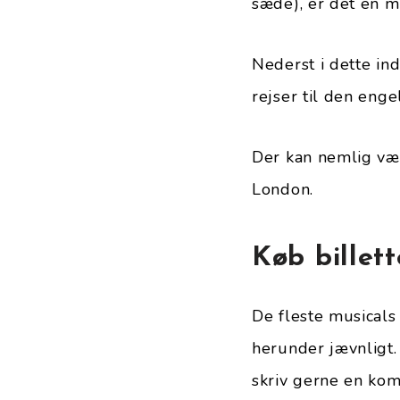
sæde), er det en m
Nederst i dette ind
rejser til den eng
Der kan nemlig vær
London.
Køb billet
De fleste musicals 
herunder jævnligt.
skriv gerne en kom