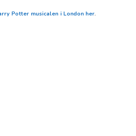
Harry Potter musicalen i London her
.