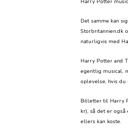
Harry Potter music
Det samme kan sige
Storbritannien.dk o
naturligvis med Ha
Harry Potter and 
egentlig musical,
oplevelse, hvis du 
Billetter til Harr
kr), så det er også 
ellers kan koste.