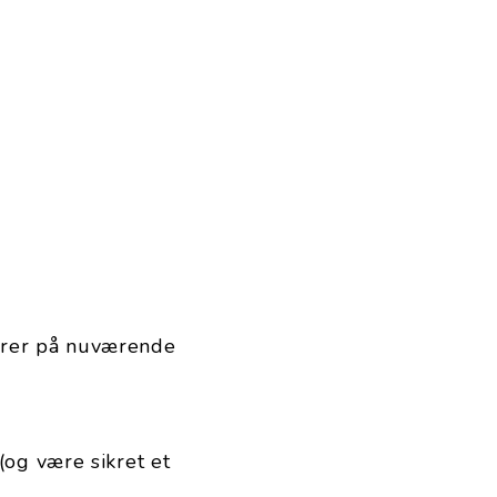
ører på nuværende
(og være sikret et