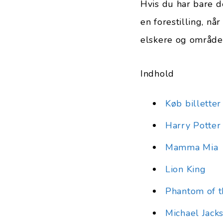
Hvis du har bare de
en forestilling, n
elskere og området
Indhold
Køb billette
Harry Potter
Mamma Mia
Lion King
Phantom of 
Michael Jacks