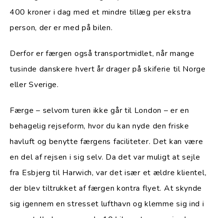
400 kroner i dag med et mindre tillæg per ekstra
person, der er med på bilen.
Derfor er færgen også transportmidlet, når mange
tusinde danskere hvert år drager på skiferie til Norge
eller Sverige.
Færge – selvom turen ikke går til London – er en
behagelig rejseform, hvor du kan nyde den friske
havluft og benytte færgens faciliteter. Det kan være
en del af rejsen i sig selv. Da det var muligt at sejle
fra Esbjerg til Harwich, var det især et ældre klientel,
der blev tiltrukket af færgen kontra flyet. At skynde
sig igennem en stresset lufthavn og klemme sig ind i