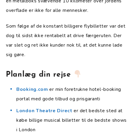
en metalboks svævende 10 kilometer over jordens
overflade er ikke for alle mennesker.
Som følge af de konstant billigere flybilletter var det
dog til sidst ikke rentabelt at drive færgeruten. Der
var slet og ret ikke kunder nok til, at det kunne lade
sig gøre.
Planlæg din rejse
Booking.com
er min foretrukne hotel-booking
portal med gode tilbud og prisgaranti
London Theatre Direct
er det bedste sted at
købe billige musical billetter til de bedste shows
i London