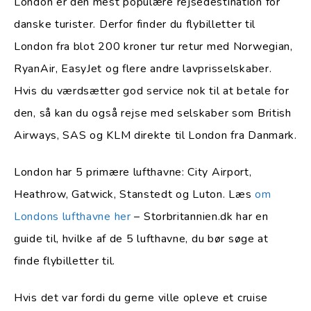
London er den mest populære rejsedestination for
danske turister. Derfor finder du flybilletter til
London fra blot 200 kroner tur retur med Norwegian,
RyanAir, EasyJet og flere andre lavprisselskaber.
Hvis du værdsætter god service nok til at betale for
den, så kan du også rejse med selskaber som British
Airways, SAS og KLM direkte til London fra Danmark.
London har 5 primære lufthavne: City Airport,
Heathrow, Gatwick, Stanstedt og Luton. Læs
om
Londons lufthavne her
– Storbritannien.dk har en
guide til, hvilke af de 5 lufthavne, du bør søge at
finde flybilletter til.
Hvis det var fordi du gerne ville opleve et cruise