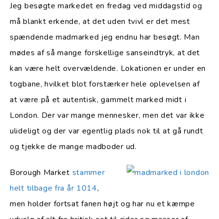
Jeg besøgte markedet en fredag ved middagstid og
må blankt erkende, at det uden tvivl er det mest
spændende madmarked jeg endnu har besøgt. Man
mødes af så mange forskellige sanseindtryk, at det
kan være helt overvældende. Lokationen er under en
togbane, hvilket blot forstærker hele oplevelsen af
at være på et autentisk, gammelt marked midt i
London. Der var mange mennesker, men det var ikke
ulideligt og der var egentlig plads nok til at gå rundt
og tjekke de mange madboder ud.
Borough Market
stammer
helt tilbage fra år 1014
,
men holder fortsat fanen højt og har nu et kæmpe