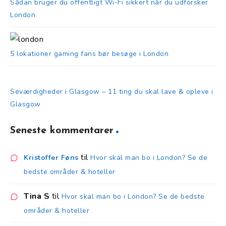
Sådan bruger du offentligt Wi-Fi sikkert når du udforsker
London
5 lokationer gaming fans bør besøge i London
Seværdigheder i Glasgow – 11 ting du skal lave & opleve i
Glasgow
Seneste kommentarer
til
Kristoffer Føns
Hvor skal man bo i London? Se de
bedste områder & hoteller
Tina S
til
Hvor skal man bo i London? Se de bedste
områder & hoteller