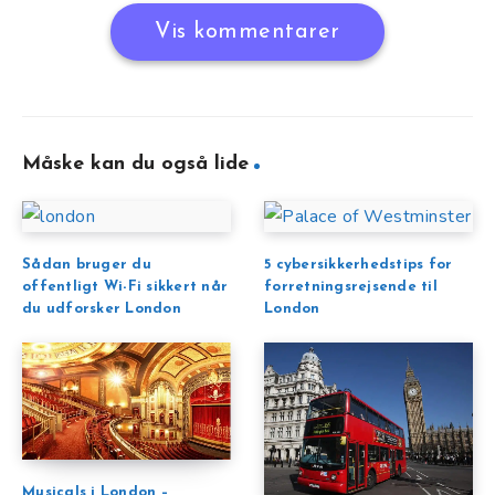
Vis kommentarer
Måske kan du også lide
Sådan bruger du
5 cybersikkerhedstips for
offentligt Wi-Fi sikkert når
forretningsrejsende til
du udforsker London
London
Musicals i London –