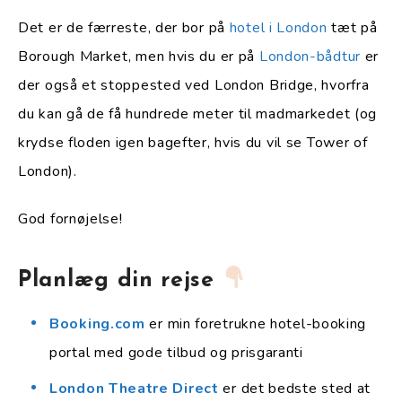
Det er de færreste, der bor på
hotel i London
tæt på
Borough Market, men hvis du er på
London-bådtur
er
der også et stoppested ved London Bridge, hvorfra
du kan gå de få hundrede meter til madmarkedet (og
krydse floden igen bagefter, hvis du vil se Tower of
London).
God fornøjelse!
Planlæg din rejse
Booking.com
er min foretrukne hotel-booking
portal med gode tilbud og prisgaranti
London Theatre Direct
er det bedste sted at