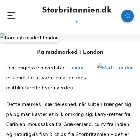
Storbritannien.dk
På madmarked i London
Den engelske hovedstad
London
er kendt for at være en af de mest
multikulturelle byer i verden.
Dette mærkes i særdeleshed, når sulten trænger sig
på og man kaster et blik omkring sig; karry-retter fra
Caribien, moussakka fra Grækenland, curry fra Indien
og naturligvis fish & chips fra Storbritannien – det er