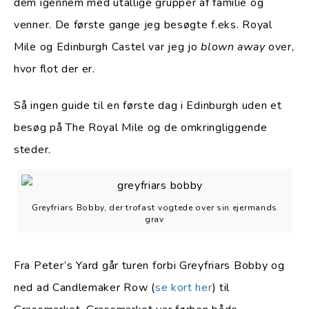
dem igennem med utallige grupper af familie og
venner. De første gange jeg besøgte f.eks. Royal
Mile og Edinburgh Castel var jeg jo
blown away
over,
hvor flot der er.
Så ingen guide til en første dag i Edinburgh uden et
besøg på The Royal Mile og de omkringliggende
steder.
Greyfriars Bobby, der trofast vogtede over sin ejermands
grav
Fra Peter’s Yard går turen forbi Greyfriars Bobby og
ned ad Candlemaker Row (
se kort her
) til