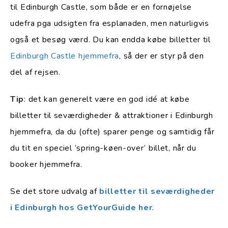
til Edinburgh Castle, som både er en fornøjelse
udefra pga udsigten fra esplanaden, men naturligvis
også et besøg værd. Du kan endda købe billetter til
Edinburgh Castle hjemmefra
, så der er styr på den
del af rejsen.
Tip
: det kan generelt være en god idé at købe
billetter til seværdigheder & attraktioner i Edinburgh
hjemmefra, da du (ofte) sparer penge og samtidig får
du tit en speciel ‘spring-køen-over’ billet, når du
booker hjemmefra.
Se det store udvalg af
billetter til seværdigheder
i Edinburgh hos GetYourGuide her
.