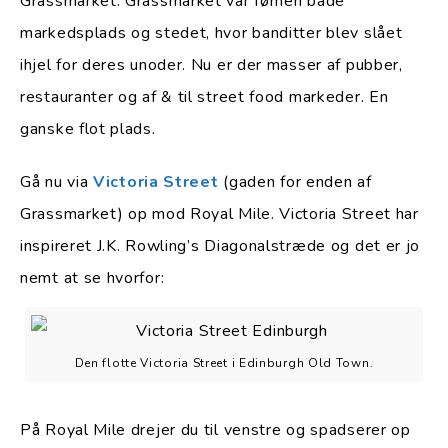
Grassmarket. Grassmarket var førhen både
markedsplads og stedet, hvor banditter blev slået
ihjel for deres unoder. Nu er der masser af pubber,
restauranter og af & til street food markeder. En
ganske flot plads.
Gå nu via
Victoria Street
(gaden for enden af
Grassmarket) op mod Royal Mile. Victoria Street har
inspireret J.K. Rowling’s Diagonalstræde og det er jo
nemt at se hvorfor:
Den flotte Victoria Street i Edinburgh Old Town.
På Royal Mile drejer du til venstre og spadserer op