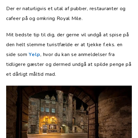
Der er naturligvis et utal af pubber, restauranter og
cafeer på og omkring Royal Mile.
Mit bedste tip til dig, der gerne vil undgå at spise på
den helt slemme turistfælde er at tjekke f.eks. en
side som
Yelp
, hvor du kan se anmeldelser fra
tidligere gæster og dermed undgå at spilde penge på
et dårligt måltid mad.