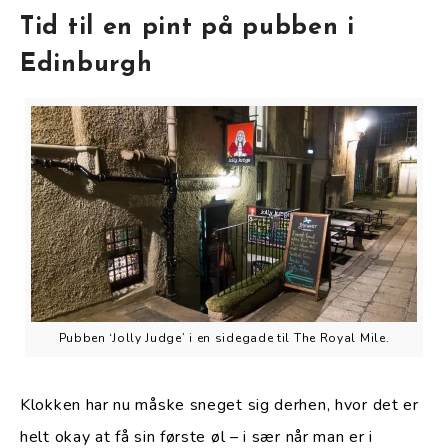
Tid til en pint på pubben i
Edinburgh
Pubben ‘Jolly Judge’ i en sidegade til The Royal Mile.
Klokken har nu måske sneget sig derhen, hvor det er
helt okay at få sin første øl – i sær når man er i