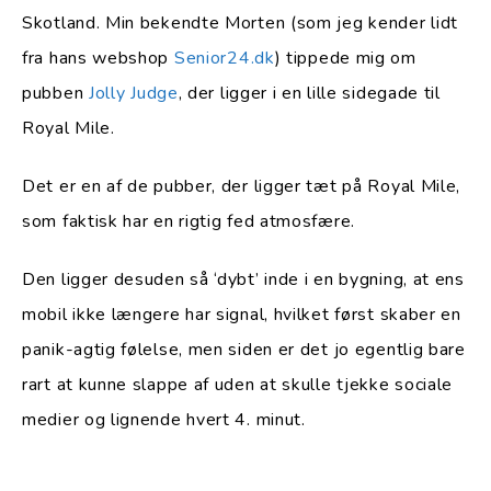
Skotland. Min bekendte Morten (som jeg kender lidt
fra hans webshop
Senior24.dk
) tippede mig om
pubben
Jolly Judge
, der ligger i en lille sidegade til
Royal Mile.
Det er en af de pubber, der ligger tæt på Royal Mile,
som faktisk har en rigtig fed atmosfære.
Den ligger desuden så ‘dybt’ inde i en bygning, at ens
mobil ikke længere har signal, hvilket først skaber en
panik-agtig følelse, men siden er det jo egentlig bare
rart at kunne slappe af uden at skulle tjekke sociale
medier og lignende hvert 4. minut.