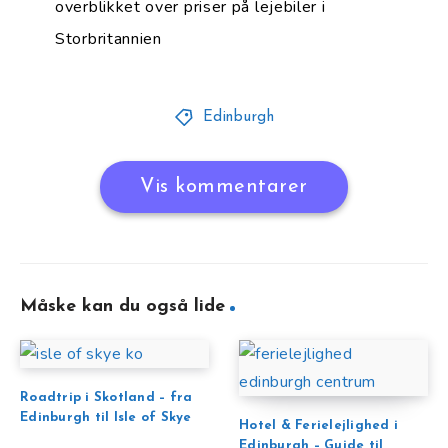
overblikket over priser på lejebiler i
Storbritannien
Edinburgh
Vis kommentarer
Måske kan du også lide
Roadtrip i Skotland – fra
Edinburgh til Isle of Skye
Hotel & Ferielejlighed i
Edinburgh – Guide til