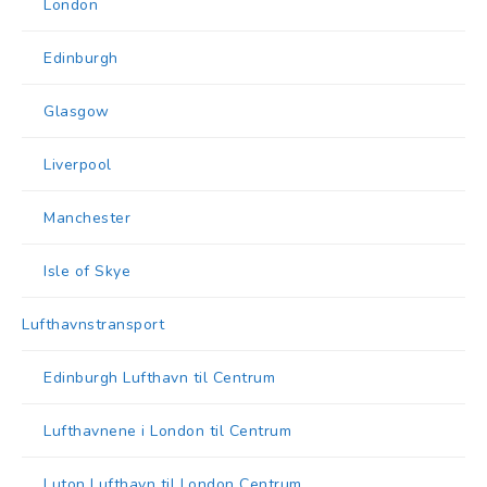
London
Edinburgh
Glasgow
Liverpool
Manchester
Isle of Skye
Lufthavnstransport
Edinburgh Lufthavn til Centrum
Lufthavnene i London til Centrum
Luton Lufthavn til London Centrum