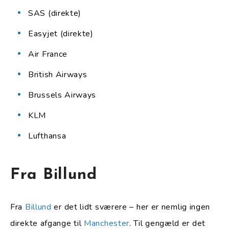
SAS (direkte)
Easyjet (direkte)
Air France
British Airways
Brussels Airways
KLM
Lufthansa
Fra Billund
Fra
Billund
er det lidt sværere – her er nemlig ingen
direkte afgange til
Manchester
. Til gengæld er det