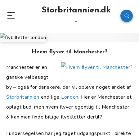
Storbritannien.dk
Hvem flyver til Manchester?
Manchester er en
ganske velbesøgt
by – også for danskere, der vil opleve noget andet af
Storbritannien
end lige
London
. Her er Manchester et
oplagt bud, men hvem flyver egentlig til Manchester
& kan man finde billige flybilletter dertil?
I undersøgelsen har jeg taget udgangspunkt i direkte