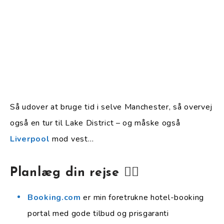
Så udover at bruge tid i selve Manchester, så overvej
også en tur til Lake District – og måske også
Liverpool
mod vest…
Planlæg din rejse 👇🏻
Booking.com
er min foretrukne hotel-booking
portal med gode tilbud og prisgaranti