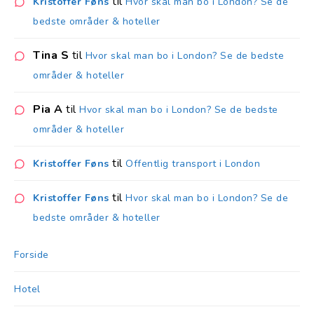
til
Kristoffer Føns
Hvor skal man bo i London? Se de
bedste områder & hoteller
Tina S
til
Hvor skal man bo i London? Se de bedste
områder & hoteller
Pia A
til
Hvor skal man bo i London? Se de bedste
områder & hoteller
til
Kristoffer Føns
Offentlig transport i London
til
Kristoffer Føns
Hvor skal man bo i London? Se de
bedste områder & hoteller
Forside
Hotel