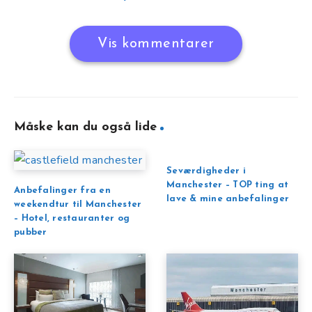
Vis kommentarer
Måske kan du også lide
Seværdigheder i
Manchester – TOP ting at
Anbefalinger fra en
lave & mine anbefalinger
weekendtur til Manchester
– Hotel, restauranter og
pubber