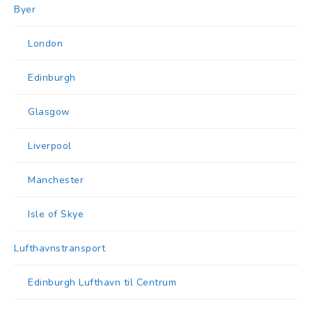
Byer
London
Edinburgh
Glasgow
Liverpool
Manchester
Isle of Skye
Lufthavnstransport
Edinburgh Lufthavn til Centrum