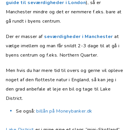
guide til seværdigheder i London
), så er
Manchester mindre og det er nemmere f.eks. bare at
gå rundt i byens centrum.
Der er masser af
seværdigheder i Manchester
at
vælge imellem og man får snildt 2-3 dage til at gå i
byens centrum og f.eks. Northern Quarter.
Men hvis du har mere tid til overs og gerne vil opleve
noget af den flotteste natur i England, så kan jeg i
den grad anbefale at leje en bil og tage til Lake
District.
Se også:
billån på Moneybanker.dk
Lake District
er i mine øjne et slags “mini-Skotland”,