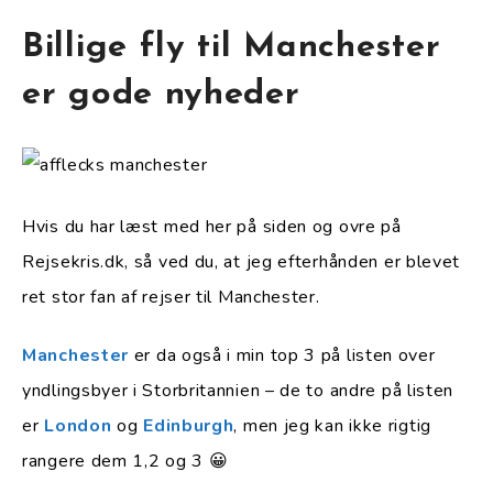
Billige fly til Manchester
er gode nyheder
Hvis du har læst med her på siden og ovre på
Rejsekris.dk, så ved du, at jeg efterhånden er blevet
ret stor fan af rejser til Manchester.
Manchester
er da også i min top 3 på listen over
yndlingsbyer i Storbritannien – de to andre på listen
er
London
og
Edinburgh
, men jeg kan ikke rigtig
rangere dem 1,2 og 3 😀