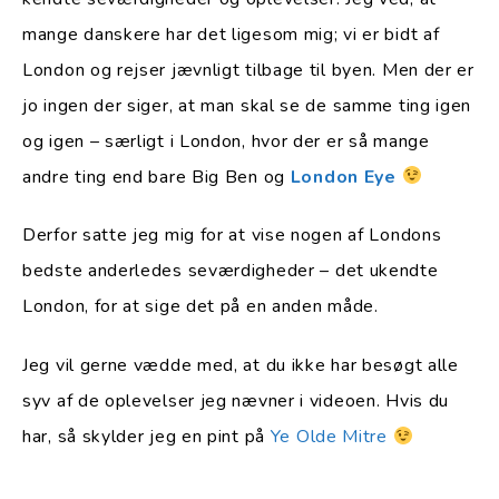
mange danskere har det ligesom mig; vi er bidt af
London og rejser jævnligt tilbage til byen. Men der er
jo ingen der siger, at man skal se de samme ting igen
og igen – særligt i London, hvor der er så mange
andre ting end bare Big Ben og
London Eye
Derfor satte jeg mig for at vise nogen af Londons
bedste anderledes seværdigheder – det ukendte
London, for at sige det på en anden måde.
Jeg vil gerne vædde med, at du ikke har besøgt alle
syv af de oplevelser jeg nævner i videoen. Hvis du
har, så skylder jeg en pint på
Ye Olde Mitre