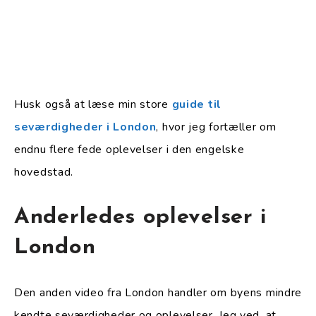
Husk også at læse min store
guide til
seværdigheder i London
, hvor jeg fortæller om
endnu flere fede oplevelser i den engelske
hovedstad.
Anderledes oplevelser i
London
Den anden video fra London handler om byens mindre
kendte seværdigheder og oplevelser. Jeg ved, at