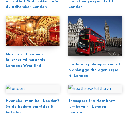
offentligt Wi-Fi sikkert når
forretningsrejsende til
du udforsker London
London
Musicals i London –
Billetter til musicals i
Fordele og ulemper ved at
Londons West End
planlægge din egen rejse
til London
Hvor skal man bo i London?
Transport fra Heathrow
Se de bedste områder &
lufthavn til London
hoteller
centrum