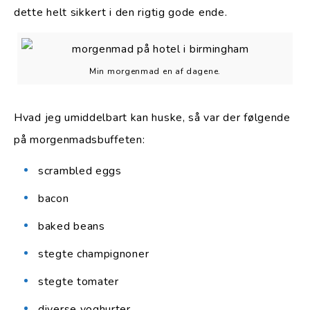
dette helt sikkert i den rigtig gode ende.
Min morgenmad en af dagene.
Hvad jeg umiddelbart kan huske, så var der følgende
på morgenmadsbuffeten:
scrambled eggs
bacon
baked beans
stegte champignoner
stegte tomater
diverse yoghurter