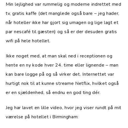
Min lejlighed var rummelig og moderne indrettet med
tv, gratis kaffe (det manglede også bare – jeg hader,
når hoteller ikke har gjort sig umagen og lige lagt et
par nescafé til gæsten) og så er der desuden gratis
wifi på hele hotellet.
Ikke noget med, at man skal ned i receptionen og
hente en ny kode hver 24. time eller lignende – man
kan bare logge på og så virker det. Internettet var
hurtigt nok til at kunne streame Netflix, hvilket også
er en sjældenhed, så endnu en god ting dér.
Jeg har lavet en lille video, hvor jeg viser rundt på mit
værelse på hotellet i Birmingham: