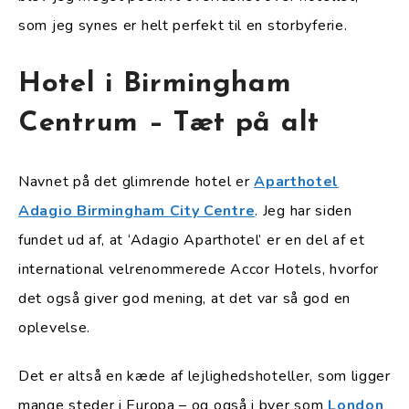
som jeg synes er helt perfekt til en storbyferie.
Hotel i Birmingham
Centrum – Tæt på alt
Navnet på det glimrende hotel er
Aparthotel
Adagio Birmingham City Centre
. Jeg har siden
fundet ud af, at ‘Adagio Aparthotel’ er en del af et
international velrenommerede Accor Hotels, hvorfor
det også giver god mening, at det var så god en
oplevelse.
Det er altså en kæde af lejlighedshoteller, som ligger
mange steder i Europa – og også i byer som
London