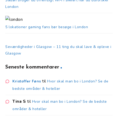
Sådan bruger du offentligt Wi-Fi sikkert når du udforsker
London
5 lokationer gaming fans bør besøge i London
Seværdigheder i Glasgow – 11 ting du skal lave & opleve i
Glasgow
Seneste kommentarer
til
Kristoffer Føns
Hvor skal man bo i London? Se de
bedste områder & hoteller
Tina S
til
Hvor skal man bo i London? Se de bedste
områder & hoteller