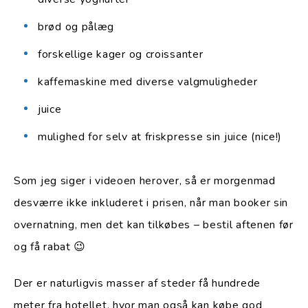
brød og pålæg
forskellige kager og croissanter
kaffemaskine med diverse valgmuligheder
juice
mulighed for selv at friskpresse sin juice (nice!)
Som jeg siger i videoen herover, så er morgenmad
desværre ikke inkluderet i prisen, når man booker sin
overnatning, men det kan tilkøbes – bestil aftenen før
og få rabat 😉
Der er naturligvis masser af steder få hundrede
meter fra hotellet, hvor man også kan købe god