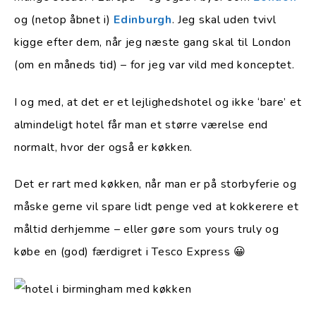
og (netop åbnet i)
Edinburgh
. Jeg skal uden tvivl
kigge efter dem, når jeg næste gang skal til London
(om en måneds tid) – for jeg var vild med konceptet.
I og med, at det er et lejlighedshotel og ikke ‘bare’ et
almindeligt hotel får man et større værelse end
normalt, hvor der også er køkken.
Det er rart med køkken, når man er på storbyferie og
måske gerne vil spare lidt penge ved at kokkerere et
måltid derhjemme – eller gøre som yours truly og
købe en (god) færdigret i Tesco Express 😀