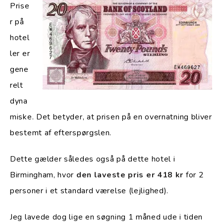
Prise
r på
hotel
ler er
gene
relt
dyna
miske. Det betyder, at prisen på en overnatning bliver
bestemt af efterspørgslen.
Dette gælder således også på dette hotel i
Birmingham, hvor
den laveste pris er 418 kr
for 2
personer i et standard værelse (lejlighed).
Jeg lavede dog lige en søgning 1 måned ude i tiden