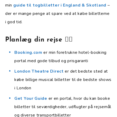
min
guide til togbilletter i England & Skotland
–
der er mange penge at spare ved at købe billetterne
i god tid.
Planlæg din rejse 👇🏻
Booking.com
er min foretrukne hotel-booking
portal med gode tilbud og prisgaranti
London Theatre Direct
er det bedste sted at
købe billige musical billetter til de bedste shows
i London
Get Your Guide
er en portal, hvor du kan booke
billetter til seværdigheder, udflugter på rejsemål
og diverse transportbilletter